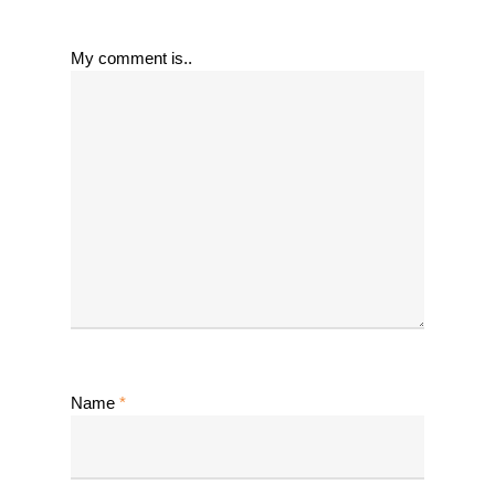
My comment is..
Name
*