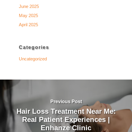
June 2025
May 2025
April 2025
Categories
Uncategorized
Previous Post
Hair Loss Treatment Near Me:
Real Patient Experiences |
Enhanze Clinic