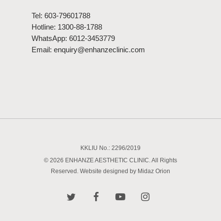
Tel:
603-79601788
Hotline:
1300-88-1788
WhatsApp:
6012-3453779
Email:
enquiry@enhanzeclinic.com
KKLIU No.: 2296/2019
© 2026 ENHANZE AESTHETIC CLINIC. All Rights
Reserved. Website designed by
Midaz Orion