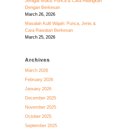
Jeragat Muka: Punca & Cara Hilangkan
Dengan Berkesan
March 26, 2026
Masalah Kulit Wajah: Punca, Jenis &
Cara Rawatan Berkesan
March 25, 2026
Archives
March 2026
February 2026
January 2026
December 2025
November 2025
October 2025
September 2025