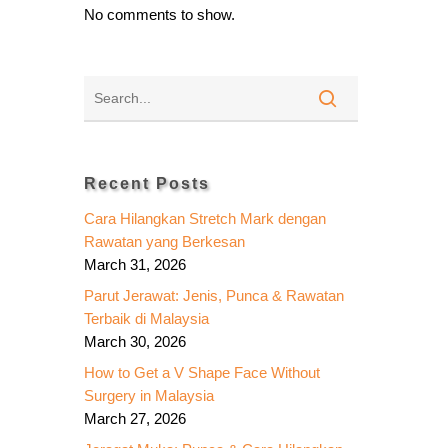
No comments to show.
Recent Posts
Cara Hilangkan Stretch Mark dengan
Rawatan yang Berkesan
March 31, 2026
Parut Jerawat: Jenis, Punca & Rawatan
Terbaik di Malaysia
March 30, 2026
How to Get a V Shape Face Without
Surgery in Malaysia
March 27, 2026