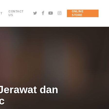
CONTACT
ONLINE
NT
US
STORE
 Jerawat dan
c