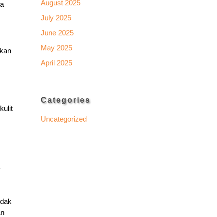
August 2025
ca
July 2025
June 2025
May 2025
bkan
April 2025
Categories
ulit
Uncategorized
a
idak
an