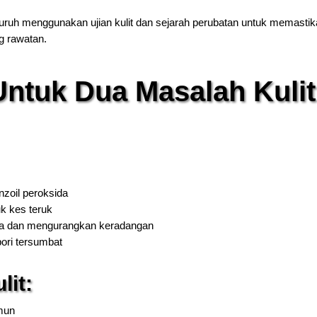
uruh menggunakan ujian kulit dan sejarah perubatan untuk memasti
g rawatan.
ntuk Dua Masalah Kulit
enzoil peroksida
uk kes teruk
a dan mengurangkan keradangan
ri tersumbat
lit:
mun