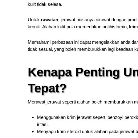
kulit tidak selesa.
Untuk
rawatan
, jerawat biasanya dirawat dengan produk 
kronik. Alahan kulit pula memerlukan antihistamin, kri
Memahami perbezaan ini dapat mengelakkan anda dar
tidak sesuai, yang boleh memburukkan lagi keadaan ku
Kenapa Penting Un
Tepat?
Merawat jerawat seperti alahan boleh memburukkan ma
Menggunakan krim jerawat seperti benzoyl perox
iritasi.
Menyapu krim steroid untuk alahan pada jerawat