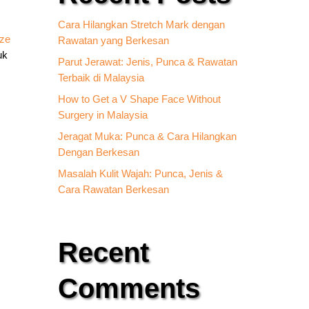
Cara Hilangkan Stretch Mark dengan
ze
Rawatan yang Berkesan
uk
Parut Jerawat: Jenis, Punca & Rawatan
Terbaik di Malaysia
How to Get a V Shape Face Without
Surgery in Malaysia
Jeragat Muka: Punca & Cara Hilangkan
Dengan Berkesan
Masalah Kulit Wajah: Punca, Jenis &
Cara Rawatan Berkesan
Recent
Comments