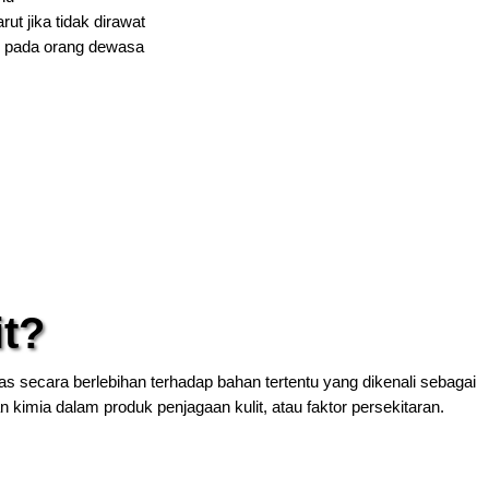
ut jika tidak dirawat
ku pada orang dewasa
it?
as secara berlebihan terhadap bahan tertentu yang dikenali sebagai
 kimia dalam produk penjagaan kulit, atau faktor persekitaran.