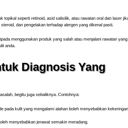
topikal seperti retinoid, asid salisilik, atau rawatan oral dan laser jik
m steroid, dan pengelakan terhadap alergen yang dikenal pasti.
ipada menggunakan produk yang salah atau menjalani rawatan yang
lit anda.
tuk Diagnosis Yang
salah, begitu juga sebaliknya. Contohnya:
ide pada kulit yang mengalami alahan boleh menyebabkan kekeringa
 boleh menyebabkan jerawat semakin meradang.