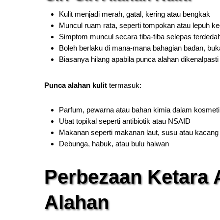
Kulit menjadi merah, gatal, kering atau bengkak
Muncul ruam rata, seperti tompokan atau lepuh kec
Simptom muncul secara tiba-tiba selepas terded
Boleh berlaku di mana-mana bahagian badan, bu
Biasanya hilang apabila punca alahan dikenalpasti
Punca alahan kulit
termasuk:
Parfum, pewarna atau bahan kimia dalam kosmet
Ubat topikal seperti antibiotik atau NSAID
Makanan seperti makanan laut, susu atau kacang
Debunga, habuk, atau bulu haiwan
Perbezaan Ketara 
Alahan